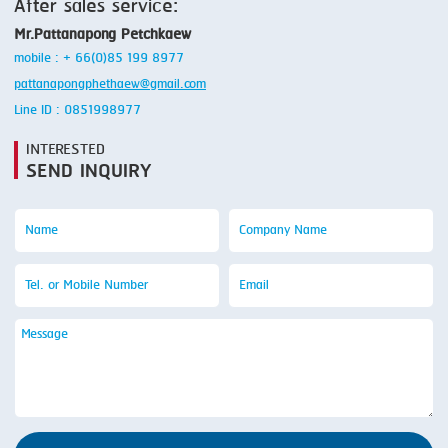
After sales service:
Mr.Pattanapong Petchkaew
mobile : + 66(0)85 199 8977
pattanapongphethaew@gmail.com
Line ID : 0851998977
INTERESTED
SEND INQUIRY