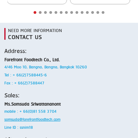
NEED MORE INFORMATION
CONTACT US
Address:
Forefront Foodtech Co., Ltd.
4/46 Moo 10, Bangna, Bangna, Bangkok 10260
Tel : + 66(2)7588445-6
Fax : + 66(2)7588447
Sales:
Ms.Somsuda Sriwattananont
mobile : + 66(0)81 558 3704
somsuda@forefrontfoodtech.com
Line ID : ssnim18