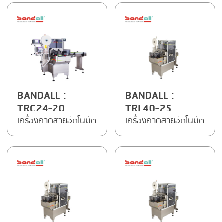
FRYING
GERNAL
GRILLING
G.MONDINI
HEAT SEALING
KRONEN
INJECTING
NOCK
LOADER
ORVED
BANDALL
:
BANDALL
:
MEMBRANING
TRC24-20
TRL40-25
เครื่องคาดสายอัตโนมัติ
เครื่องคาดสายอัตโนมัติ
PACKING
PEELING
SEARING
SKIN PACK
SKINNING
SLICING