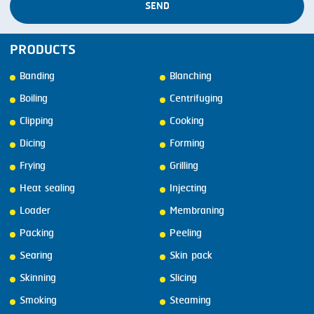
SEND
PRODUCTS
Banding
Blanching
Boiling
Centrifuging
Clipping
Cooking
Dicing
Forming
Frying
Grilling
Heat sealing
Injecting
Loader
Membraning
Packing
Peeling
Searing
Skin pack
Skinning
Slicing
Smoking
Steaming