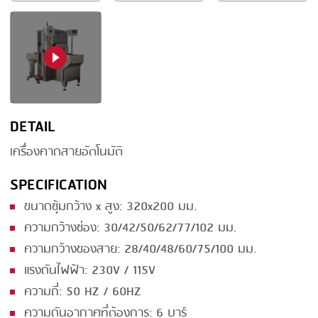
SMOKING
STEAMING
TRAY DENESTER
TRAY FORMING
DETAIL
TUMBLING
เครื่องคาดสายอัตโนมัติ
VACUUM PACKING
SPECIFICATION
VACUUM STUFFING
ขนาดซุ้มกว้าง x สูง: 320x200 มม.
WASHING
ความกว้างช่อง: 30/42/50/62/77/102 มม.
ความกว้างของสาย: 28/40/48/60/75/100 มม.
แรงดันไฟฟ้า: 230V / 115V
ความถี่: 50 HZ / 60HZ
ความดันอากาศที่ต้องการ: 6 บาร์