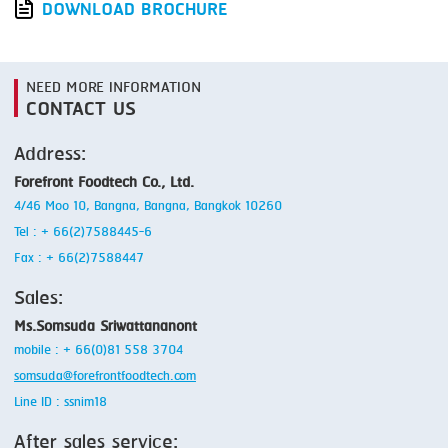
DOWNLOAD BROCHURE
NEED MORE INFORMATION
CONTACT US
Address:
Forefront Foodtech Co., Ltd.
4/46 Moo 10, Bangna, Bangna, Bangkok 10260
Tel : + 66(2)7588445-6
Fax : + 66(2)7588447
Sales:
Ms.Somsuda Sriwattananont
mobile : + 66(0)81 558 3704
somsuda@forefrontfoodtech.com
Line ID : ssnim18
After sales service: