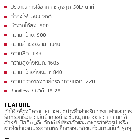
ปริมาณการใช้อากาศ: สูงสุด 50l./ นาที
กำลังไฟ: 500 วัตต์
ทำงานได้สูง: 900
ความกว้าง: 900
ความลึกของฐาน: 1040
ความลึก: 1143
ความสูงทั้งหมด: 1605
ความกว้างทั้งหมด: 840
ความกว้างของตัวยึดรอกภายนอก: 220
Bundless / นาที: 18-28
FEATURE
ทำให้เครื่องมีความเหมาะสมอย่างยิ่งสำหรับการขนส่งและการ
รัดที่รวดเร็วและแม่นยำตัวอย่างเช่นหมุดกล่องและถาด มักใช้
สำหรับบิสกิตผลิตภัณฑ์แช่แข็งสลัดและอาหารสำเร็จรูป หรือ
อาจใช้สำหรับบรรจุภัณฑ์อิเล็กทรอนิกส์ชิ้นส่วนยานยนต์ ฯลฯ