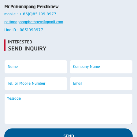
Mr.Pattanapong Petchkaew
mobile : + 66(0)85 199 8977
pattanapongphethaew@gmail.com
Line ID : 0851998977
INTERESTED
SEND INQUIRY
SEND