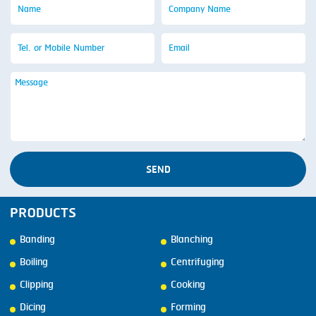
SEND
PRODUCTS
Banding
Blanching
Boiling
Centrifuging
Clipping
Cooking
Dicing
Forming