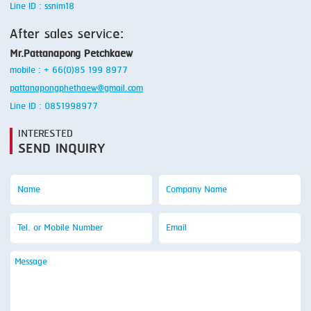
Line ID : ssnim18
After sales service:
Mr.Pattanapong Petchkaew
mobile : + 66(0)85 199 8977
pattanapongphethaew@gmail.com
Line ID : 0851998977
INTERESTED
SEND INQUIRY