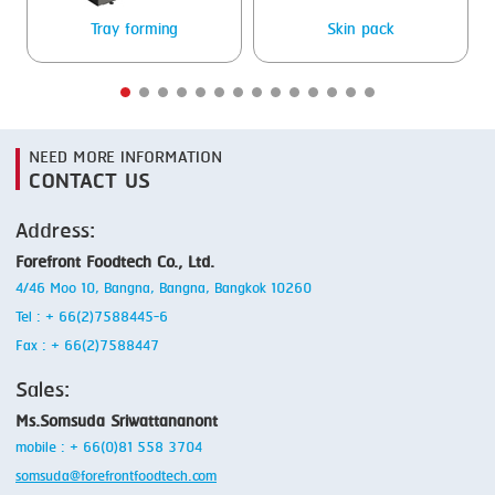
Tray forming
Skin pack
NEED MORE INFORMATION
CONTACT US
Address:
Forefront Foodtech Co., Ltd.
4/46 Moo 10, Bangna, Bangna, Bangkok 10260
Tel : + 66(2)7588445-6
Fax : + 66(2)7588447
Sales:
Ms.Somsuda Sriwattananont
mobile : + 66(0)81 558 3704
somsuda@forefrontfoodtech.com