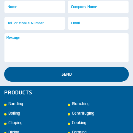
SEND
PRODUCTS
Banding
Blanching
Boiling
Centrifuging
Clipping
Cooking
Dicing
Forming