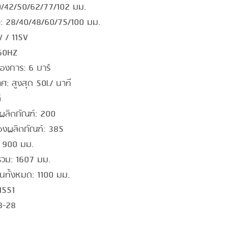
0/42/50/62/77/102 มม.
: 28/40/48/60/75/100 มม.
V / 115V
 60HZ
้องการ: 6 บาร์
: สูงสุด 50l./ นาที
์
ผลิตภัณฑ์: 200
องผลิตภัณฑ์: 385
 900 มม.
วม: 1607 มม.
ทั้งหมด: 1100 มม.
1551
18-28