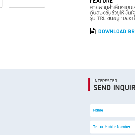
FEATURE
SMOKING
สายพานลำเลียงแบบเส
STEAMING
ดันสองชั้นช่วยให้มั่
รุ่น TRL ขึ้นอยู่ก
TRAY DENESTER
DOWNLOAD BR
TRAY FORMING
TUMBLING
VACUUM PACKING
VACUUM STUFFING
INTERESTED
WASHING
SEND INQUI