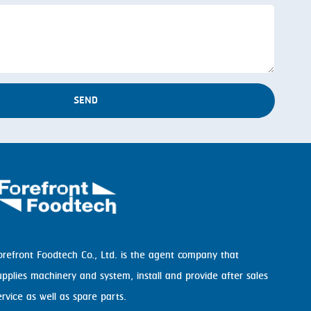
SEND
orefront Foodtech Co., Ltd. is the agent company that
upplies machinery and system, install and provide after sales
ervice as well as spare parts.