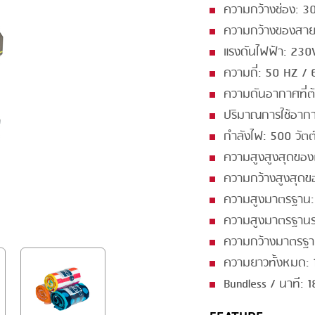
ความกว้างช่อง: 3
GRILLING
KRONEN
ความกว้างของสาย
HEAT SEALING
NOCK
แรงดันไฟฟ้า: 230
INJECTING
ORVED
ความถี่: 50 HZ /
ความดันอากาศที่ต
LOADER
ปริมาณการใช้อากาศ
MEMBRANING
กำลังไฟ: 500 วัตต
PACKING
ความสูงสูงสุดของ
ความกว้างสูงสุดข
PEELING
ความสูงมาตรฐาน:
SEARING
ความสูงมาตรฐานร
SKIN PACK
ความกว้างมาตรฐาน
SKINNING
ความยาวทั้งหมด: 
Bundless / นาที: 
SLICING