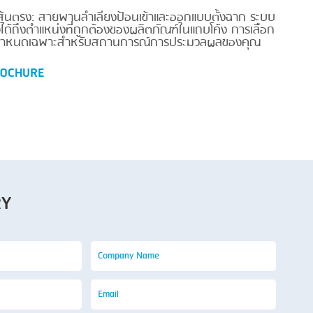
้นตรง: สายพานลำเลียงป้อนเข้าและออกแบบตั้งฉาก ระบบ
นใจได้ถึงตำแหน่งที่ถูกต้องของผลิตภัณฑ์ในแถบโค้ง การเลือก
ับข้อกำหนดเฉพาะสำหรับสถานการณ์การประมวลผลของคุณ
OCHURE
RY