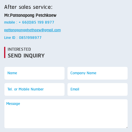
After sales service:
Mr.Pattanapong Petchkaew
mobile : + 66(0)85 199 8977
pattanapongphethaew@gmail.com
Line ID : 0851998977
INTERESTED
SEND INQUIRY