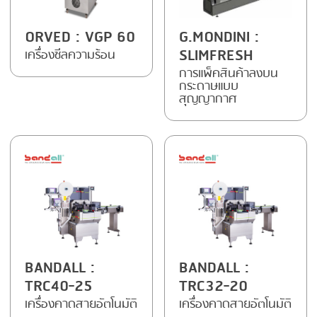
SMOKING
ORVED
: VGP 60
G.MONDINI
:
STEAMING
SLIMFRESH
เครื่องซีลความร้อน
การแพ็คสินค้าลงบน
TRAY DENESTER
กระดาษแบบ
สุญญากาศ
TRAY FORMING
TUMBLING
VACUUM PACKING
VACUUM STUFFING
WASHING
BANDALL
:
BANDALL
:
TRC40-25
TRC32-20
เครื่องคาดสายอัตโนมัติ
เครื่องคาดสายอัตโนมัติ