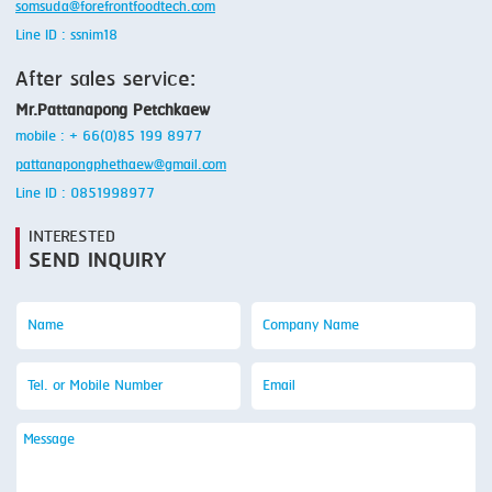
somsuda@forefrontfoodtech.com
Line ID : ssnim18
After sales service:
Mr.Pattanapong Petchkaew
mobile : + 66(0)85 199 8977
pattanapongphethaew@gmail.com
Line ID : 0851998977
INTERESTED
SEND INQUIRY