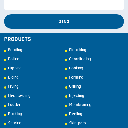
SEND
PRODUCTS
Banding
Blanching
Boiling
Centrifuging
Clipping
Cooking
Dicing
Forming
Frying
Grilling
Heat sealing
Injecting
Loader
Membraning
Packing
Peeling
Searing
Skin pack