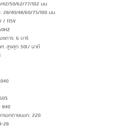
0/42/50/62/77/102 มม.
: 28/40/48/60/75/100 มม.
V / 115V
 60HZ
้องการ: 6 บาร์
: สูงสุด 50l./ นาที
์
1040
1605
: 840
ยึดรอกภายนอก: 220
18-28