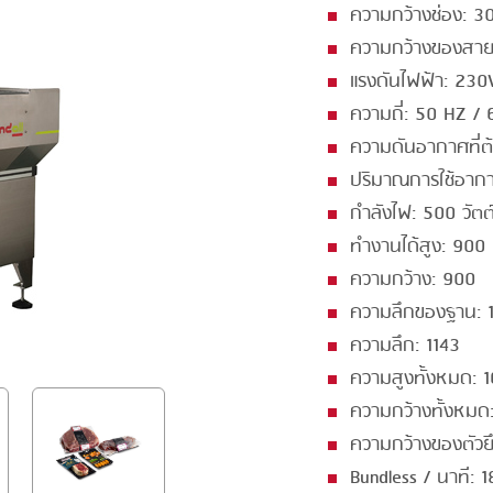
ความกว้างช่อง: 3
GRILLING
KRONEN
ความกว้างของสาย
HEAT SEALING
NOCK
แรงดันไฟฟ้า: 230
INJECTING
ORVED
ความถี่: 50 HZ /
ความดันอากาศที่ต
LOADER
ปริมาณการใช้อากาศ
MEMBRANING
กำลังไฟ: 500 วัตต
PACKING
ทำงานได้สูง: 900
ความกว้าง: 900
PEELING
ความลึกของฐาน: 
SEARING
ความลึก: 1143
SKIN PACK
ความสูงทั้งหมด: 
SKINNING
ความกว้างทั้งหมด
ความกว้างของตัว
SLICING
Bundless / นาที: 