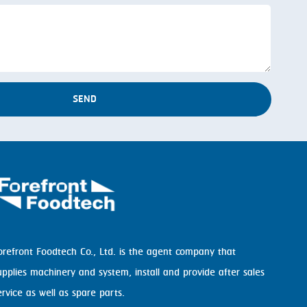
SEND
orefront Foodtech Co., Ltd. is the agent company that
upplies machinery and system, install and provide after sales
ervice as well as spare parts.