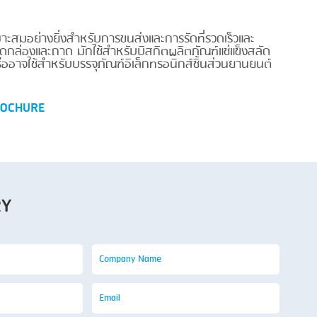
มาะสมอย่างยิ่งสำหรับการขนส่งและการรัดที่รวดเร็วและ
ุดกล่องและถาด มักใช้สำหรับบิสกิตผลิตภัณฑ์แช่แข็งสลัด
ืออาจใช้สำหรับบรรจุภัณฑ์อิเล็กทรอนิกส์ชิ้นส่วนยานยนต์
OCHURE
RY