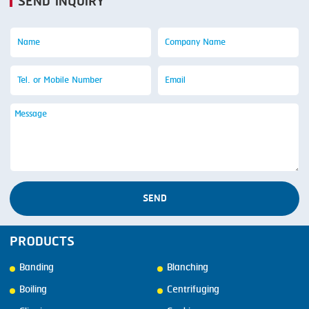
SEND INQUIRY
SEND
PRODUCTS
Banding
Blanching
Boiling
Centrifuging