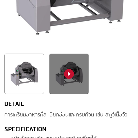
FRYING
GERNAL
GRILLING
G.MONDINI
HEAT SEALING
KRONEN
INJECTING
NOCK
LOADER
ORVED
MEMBRANING
PACKING
PEELING
SEARING
DETAIL
SKIN PACK
การเตรียมอาหารที่ละเอียดอ่อนและครบถ้วน เช่น สตูว์เนื้อวัว
SKINNING
SPECIFICATION
SLICING