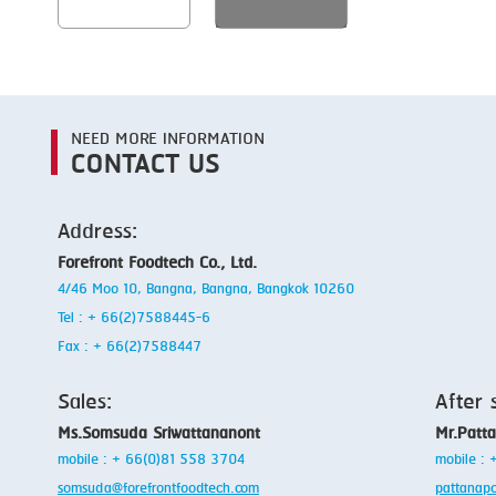
NEED MORE INFORMATION
CONTACT US
Address:
Forefront Foodtech Co., Ltd.
4/46 Moo 10, Bangna, Bangna, Bangkok 10260
Tel : + 66(2)7588445-6
Fax : + 66(2)7588447
Sales:
After 
Ms.Somsuda Sriwattananont
Mr.Patt
mobile : + 66(0)81 558 3704
mobile :
somsuda@forefrontfoodtech.com
pattanap