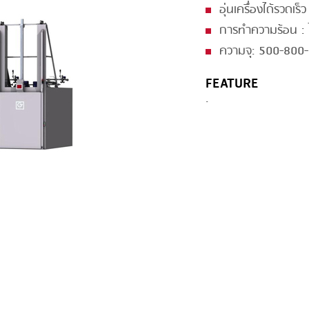
อุ่นเครื่องได้รวดเร็ว
GRILLING
KRONEN
การทำความร้อน : 
HEAT SEALING
NOCK
ความจุ: 500-800-
INJECTING
ORVED
FEATURE
LOADER
.
MEMBRANING
PACKING
PEELING
SEARING
SKIN PACK
SKINNING
SLICING