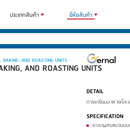
ประเภทสินค้า
ยี่ห้อสินค้า
BANDING
BANDALL
BLANCHING
CARSOE
BOILING
CLIPTECHNIK
, BAKING, AND ROASTING UNITS
AKING, AND ROASTING UNITS
CENTRIFUGING
DORIT
CLIPPING
EMERSON
DETAIL
COOKING
FIREX
การเตรียมอาหารที่ละเอ
DICING
FREY
FORMING
GERNAL
SPECIFICATION
FRYING
G.MONDINI
ระบบผสมแนวนอนที่