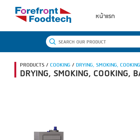
หน้าแรก
PRODUCTS /
COOKING
/
DRYING, SMOKING, COOKING
DRYING, SMOKING, COOKING, B