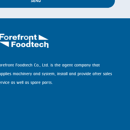
SEND
orefront Foodtech Co., Ltd. is the agent company that
upplies machinery and system, install and provide after sales
ervice as well as spare parts.