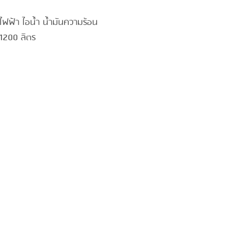
ไฟฟ้า ไอน้ำ น้ำมันความร้อน
1200 ลิตร