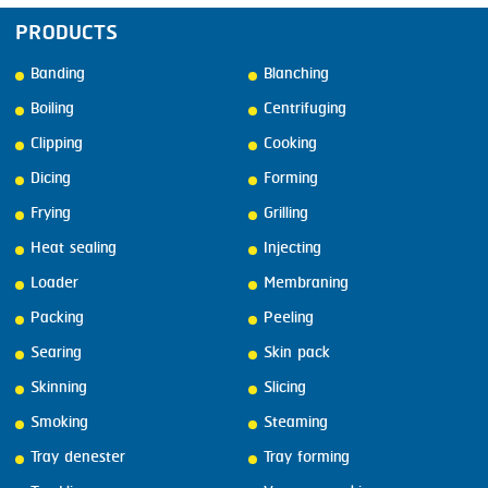
PRODUCTS
Banding
Blanching
Boiling
Centrifuging
Clipping
Cooking
Dicing
Forming
Frying
Grilling
Heat sealing
Injecting
Loader
Membraning
Packing
Peeling
Searing
Skin pack
Skinning
Slicing
Smoking
Steaming
Tray denester
Tray forming