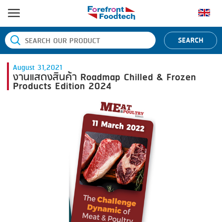
หน้าแรก
SEARCH
ประเภทสินค้า
August 31,2021
BANDING
ยี่ห้อสินค้า
งานแสดงสินค้า Roadmap Chilled & Frozen
Products Edition 2024
BLANCHING
BANDALL
ข่าว
BOILING
CARSOE
ติดต่อเรา
CENTRIFUGING
CLIPTECHNIK
CLIPPING
DORIT
COOKING
EMERSON
DICING
FIREX
FORMING
FREY