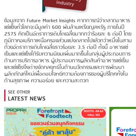
FRYING
GERNAL
GRILLING
G.MONDINI
ข้อมูลจาก Future Market Insights คาดการณ์ว่าตลาดอาหาร
แช่แข็งทั่วโลกจะมีมูลค่า 600 พันล้านเหรียญสหรัฐ ภายในปี
HEAT SEALING
KRONEN
2575 คิดเป็นอัตราการเติบโตเฉลี่ยมากกว่าร้อยละ 6 ต่อปี โดย
INJECTING
NOCK
ภูมิภาคอเมริกาเหนือครองส่วนแบ่งตลาดไปแล้วกว่าหนึ่งในสาม
ด้วยอัตราการเติบโตเฉลี่ยราวร้อยละ 3.5 ต่อปี ทั้งนี้ อาหารแช่
LOADER
ORVED
เย็นและแช่แข็งได้รับความนิยมเพิ่มมากขึ้นในกลุ่มผู้ประกอบการ
ด้านการบริการอาหาร ผู้ประกอบการผลิตสินค้าอาหารแช่เย็น
MEMBRANING
และแช่แข็งจึงต่างงัดกลยุทธ์ในด้านนวัตกรรมและการพัฒนา
ผลิตภัณฑ์ใหม่เพื่อตอบโจทย์ความต้องการของผู้บริโภคทั้งใน
PACKING
ด้านสุขภาพ ความอร่อย และความสะดวก
PEELING
SEE OTHER
LATEST NEWS
SEARING
SKIN PACK
SKINNING
SLICING