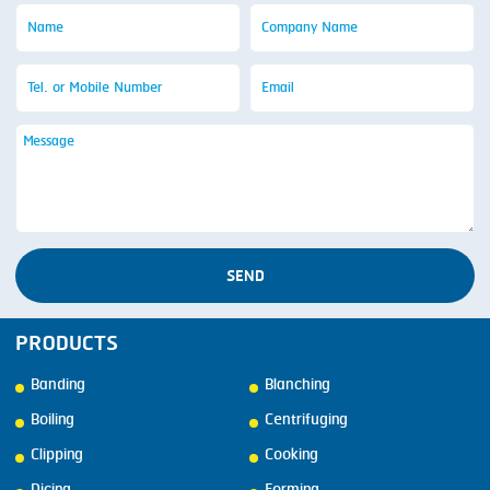
SEND
PRODUCTS
Banding
Blanching
Boiling
Centrifuging
Clipping
Cooking