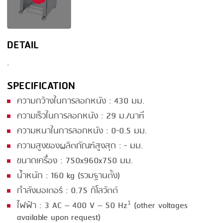
SMOKING
STEAMING
DETAIL
TRAY DENESTER
.
TRAY FORMING
SPECIFICATION
TUMBLING
ความกว้างในการลอกหนัง : 430 มม.
VACUUM PACKING
ความเร็วในการลอกหนัง : 29 ม./นาที
ความหนาในการลอกหนัง : 0-0.5 มม.
VACUUM STUFFING
ความสูงของผลิตภัณฑ์สูงสุด : - มม.
WASHING
ขนาดเครื่อง : 750x960x750 มม.
น้ำหนัก : 160 kg (รวมฐานตั้ง)
กำลังมอเตอร์ : 0.75 กิโลวัตต์
ไฟฟ้า : 3 AC – 400 V – 50 Hz¹ (other voltages
available upon request)