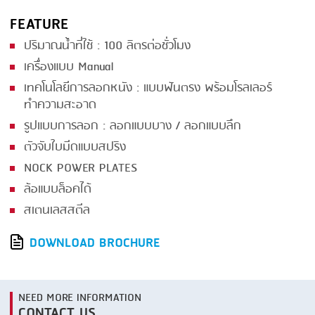
FEATURE
ปริมาณน้ำที่ใช้ : 100 ลิตรต่อชั่วโมง
เครื่องแบบ Manual
เทคโนโลยีการลอกหนัง : แบบฟันตรง พร้อมโรลเลอร์
ทำความสะอาด
รูปแบบการลอก : ลอกแบบบาง / ลอกแบบลึก
ตัวจับใบมีดแบบสปริง
NOCK POWER PLATES
ล้อแบบล็อคได้
สเตนเลสสตีล
DOWNLOAD BROCHURE
NEED MORE INFORMATION
CONTACT US