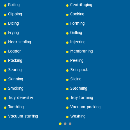
Boiling
Centrifuging
Clipping
Cooking
Dicing
Forming
Frying
Grilling
Heat sealing
Injecting
Loader
Membraning
Packing
Peeling
Searing
Skin pack
Skinning
Slicing
Smoking
Steaming
Tray denester
Tray forming
Tumbling
Vacuum packing
Vacuum stuffing
Washing