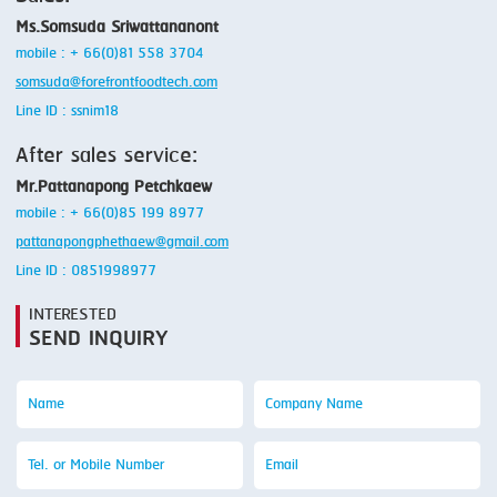
Ms.Somsuda Sriwattananont
mobile : + 66(0)81 558 3704
somsuda@forefrontfoodtech.com
Line ID : ssnim18
After sales service:
Mr.Pattanapong Petchkaew
mobile : + 66(0)85 199 8977
pattanapongphethaew@gmail.com
Line ID : 0851998977
INTERESTED
SEND INQUIRY