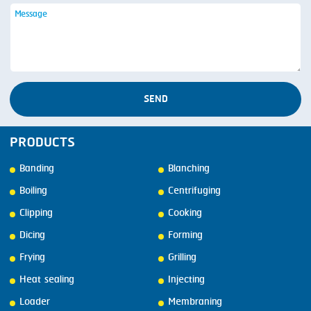
SEND
PRODUCTS
Banding
Blanching
Boiling
Centrifuging
Clipping
Cooking
Dicing
Forming
Frying
Grilling
Heat sealing
Injecting
Loader
Membraning