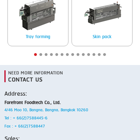
Tray forming
Skin pack
NEED MORE INFORMATION
CONTACT US
Address:
Forefront Foodtech Co., Ltd.
4/46 Moo 10, Bangna, Bangna, Bangkok 10260
Tel : + 66(2)7588445-6
Fax : + 66(2)7588447
Sales: