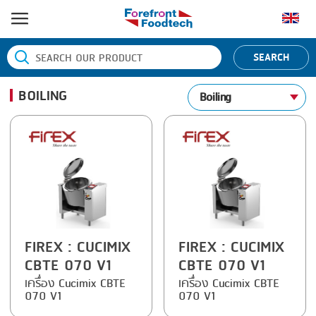
หน้าแรก
SEARCH
ประเภทสินค้า
BOILING
Boiling
BANDING
ยี่ห้อสินค้า
BLANCHING
BANDALL
ข่าว
BOILING
CARSOE
ติดต่อเรา
CENTRIFUGING
CLIPTECHNIK
CLIPPING
DORIT
COOKING
EMERSON
FIREX
: CUCIMIX
FIREX
: CUCIMIX
CBTE 070 V1
CBTE 070 V1
DICING
FIREX
เครื่อง Cucimix CBTE
เครื่อง Cucimix CBTE
070 V1
070 V1
FORMING
FREY