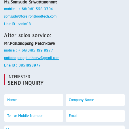
Ms.Somsuda Sriwattananont
mobile : + 66(0)81 558 3704
somsuda@forefrontfoodtech.com
Line ID : ssnim18
After sales service:
Mr.Pattanapong Petchkaew
mobile : + 66(0)85 199 8977
pattanapongphethaew@gmail.com
Line ID : 0851998977
INTERESTED
SEND INQUIRY