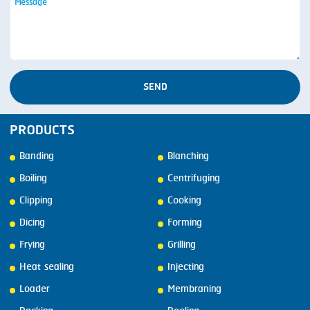
SEND
PRODUCTS
Banding
Blanching
Boiling
Centrifuging
Clipping
Cooking
Dicing
Forming
Frying
Grilling
Heat sealing
Injecting
Loader
Membraning