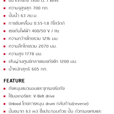
ขนาดถังถัง 1500 Lt. / litres
ความจุสูงสุด 700 กก.
SMOKING
ปั๊มน้ำ 63 ลบ.ม.
STEAMING
การขับเคลื่อน 0.55-1.8 กิโลวัตต์
TRAY DENESTER
แรงดันไฟฟ้า 400/50 V / Hz
ความกว้างโดยรวม 1216 มม.
TRAY FORMING
ความลึกโดยรวม 2070 มม.
TUMBLING
ความสูง 1778 มม.
VACUUM PACKING
เส้นผ่านศูนย์กลางของถังซัก 1200 มม.
VACUUM STUFFING
น้ำหนักสุทธิ 605 กก.
WASHING
FEATURE
ถังหมุนแนวนอนและจุดรองรับถัง
ใช้มอเตอร์และ V-Belt drive
Unload โดยการหมุน drum กลับด้าน(reverse)
ปั๊มขนาด 63 m3 ซึ่งประกอบด้วย ปั๊ม ตัวกรองเศษและ