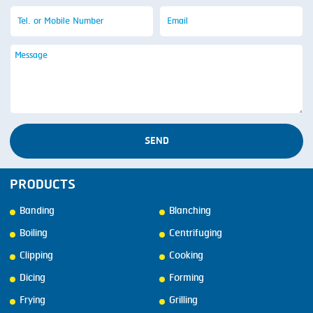
SEND
PRODUCTS
Banding
Blanching
Boiling
Centrifuging
Clipping
Cooking
Dicing
Forming
Frying
Grilling