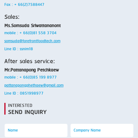
Fax : + 66(2)7588447
Sales:
Ms.Somsuda Sriwattananont
mobile : + 66(0)81 558 3704
somsuda@forefrontfoodtech.com
Line ID : ssnim18
After sales service:
Mr.Pattanapong Petchkaew
mobile : + 66(0)85 199 8977
pattanapongphethaew@gmail.com
Line ID : 0851998977
INTERESTED
SEND INQUIRY