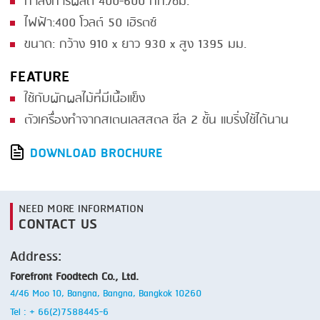
กำลังการผลิต 400-600 กก./ซม.
ไฟฟ้า:400 โวลต์ 50 เฮิรตซ์
SMOKING
ขนาด: กว้าง 910 x ยาว 930 x สูง 1395 มม.
STEAMING
FEATURE
TRAY DENESTER
ใช้กับผักผลไม้ที่มีเนื้อแข็ง
TRAY FORMING
ตัวเครื่องทำจากสเตนเลสสตล ซีล 2 ชั้น แบริ่งใช้ได้นาน
TUMBLING
DOWNLOAD BROCHURE
VACUUM PACKING
VACUUM STUFFING
NEED MORE INFORMATION
WASHING
CONTACT US
Address:
Forefront Foodtech Co., Ltd.
4/46 Moo 10, Bangna, Bangna, Bangkok 10260
Tel : + 66(2)7588445-6