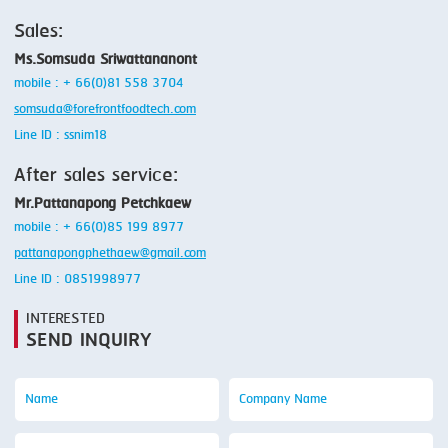
Sales:
Ms.Somsuda Sriwattananont
mobile : + 66(0)81 558 3704
somsuda@forefrontfoodtech.com
Line ID : ssnim18
After sales service:
Mr.Pattanapong Petchkaew
mobile : + 66(0)85 199 8977
pattanapongphethaew@gmail.com
Line ID : 0851998977
INTERESTED
SEND INQUIRY