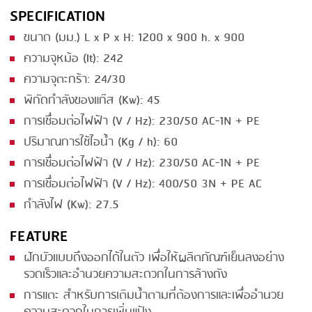
SPECIFICATION
SMOKING
ขนาด (มม.) L x P x H: 1200 x 900 h. x 900
STEAMING
ความจุหม้อ (It): 242
TRAY DENESTER
ความจุตะกร้า: 24/30
พิกัดกำลังของแก๊ส (Kw): 45
TRAY FORMING
การเชื่อมต่อไฟฟ้า (V / Hz): 230/50 AC-1N + PE
TUMBLING
ปริมาณการใช้ไอน้ำ (Kg / h): 60
VACUUM PACKING
การเชื่อมต่อไฟฟ้า (V / Hz): 230/50 AC-1N + PE
การเชื่อมต่อไฟฟ้า (V / Hz): 400/50 3N + PE AC
VACUUM STUFFING
กำลังไฟ (Kw): 27.5
WASHING
FEATURE
ฝักบัวแบบดึงออกได้ในตัว เพื่อให้ผลิตภัณฑ์เย็นลงอย่าง
รวดเร็วและอำนวยความสะดวกในการล้างถัง
การแตะ สำหรับการเติมน้ำตามที่ต้องการและเพื่ออำนวย