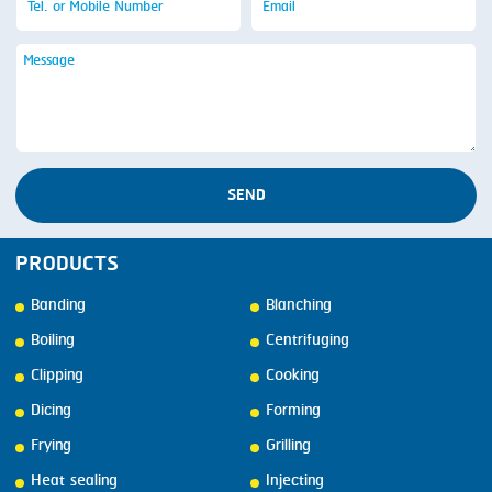
SEND
PRODUCTS
Banding
Blanching
Boiling
Centrifuging
Clipping
Cooking
Dicing
Forming
Frying
Grilling
Heat sealing
Injecting