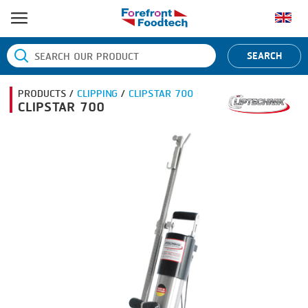
หน้าแรก
SEARCH
ประเภทสินค้า
PRODUCTS /
CLIPPING
/
CLIPSTAR 700
BANDING
ยี่ห้อสินค้า
CLIPSTAR 700
BLANCHING
BANDALL
ข่าว
BOILING
CARSOE
ติดต่อเรา
CENTRIFUGING
CLIPTECHNIK
CLIPPING
DORIT
COOKING
EMERSON
DICING
FIREX
FORMING
FREY