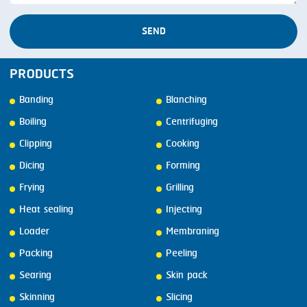
SEND
PRODUCTS
Banding
Blanching
Boiling
Centrifuging
Clipping
Cooking
Dicing
Forming
Frying
Grilling
Heat sealing
Injecting
Loader
Membraning
Packing
Peeling
Searing
Skin pack
Skinning
Slicing