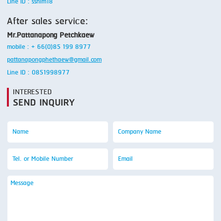
Line ID : ssnim18
After sales service:
Mr.Pattanapong Petchkaew
mobile : + 66(0)85 199 8977
pattanapongphethaew@gmail.com
Line ID : 0851998977
INTERESTED
SEND INQUIRY