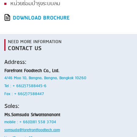
หน่วยซ่อมบำรุงระบบลม
DOWNLOAD BROCHURE
NEED MORE INFORMATION
CONTACT US
Address:
Forefront Foodtech Co., Ltd.
4/46 Moo 10, Bangna, Bangna, Bangkok 10260
Tel : + 66(2)7588445-6
Fax : + 66(2)7588447
Sales:
Ms.Somsuda Sriwattananont
mobile : + 66(0)81 558 3704
somsuda@forefrontfoodtech.com