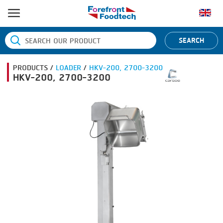
หน้าแรก
SEARCH
ประเภทสินค้า
PRODUCTS /
LOADER
/
HKV-200, 2700-3200
BANDING
ยี่ห้อสินค้า
HKV-200, 2700-3200
BLANCHING
BANDALL
ข่าว
BOILING
CARSOE
ติดต่อเรา
CENTRIFUGING
CLIPTECHNIK
CLIPPING
DORIT
COOKING
EMERSON
DICING
FIREX
FORMING
FREY