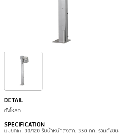
FRYING
GERNAL
GRILLING
G.MONDINI
HEAT SEALING
KRONEN
INJECTING
NOCK
LOADER
ORVED
MEMBRANING
PACKING
PEELING
SEARING
DETAIL
SKIN PACK
ถังโหลด
SKINNING
SPECIFICATION
มุมยกเท: 30/120 รับน้ำหนักสูงสุด: 350 กก. รวมถังขยะ
SLICING