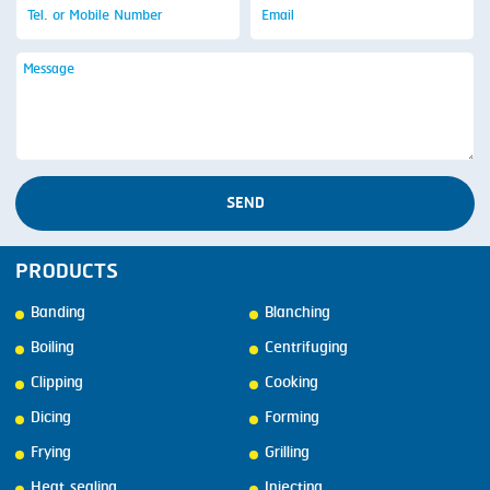
SEND
PRODUCTS
Banding
Blanching
Boiling
Centrifuging
Clipping
Cooking
Dicing
Forming
Frying
Grilling
Heat sealing
Injecting