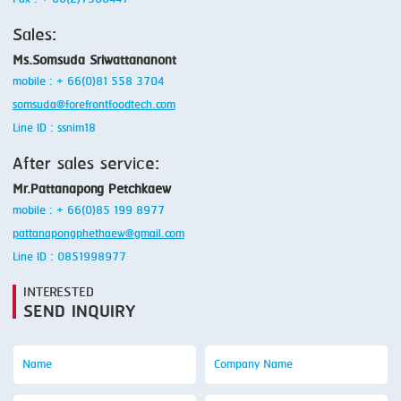
Sales:
Ms.Somsuda Sriwattananont
mobile : + 66(0)81 558 3704
somsuda@forefrontfoodtech.com
Line ID : ssnim18
After sales service:
Mr.Pattanapong Petchkaew
mobile : + 66(0)85 199 8977
pattanapongphethaew@gmail.com
Line ID : 0851998977
INTERESTED
SEND INQUIRY