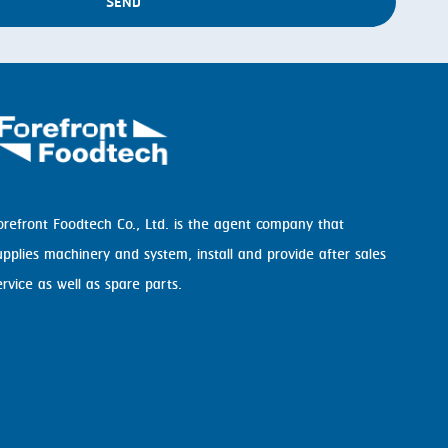
SEND
orefront Foodtech Co., Ltd. is the agent company that
upplies machinery and system, install and provide after sales
ervice as well as spare parts.