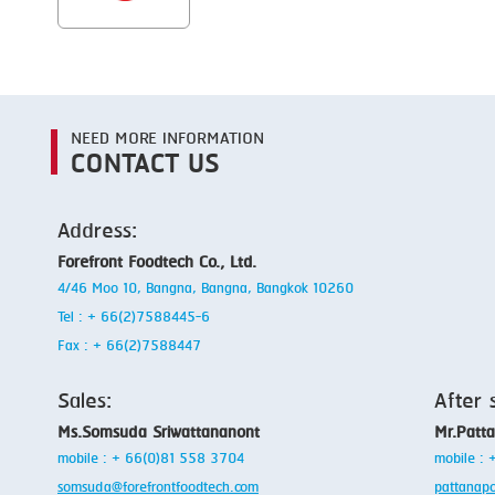
NEED MORE INFORMATION
CONTACT US
Address:
Forefront Foodtech Co., Ltd.
4/46 Moo 10, Bangna, Bangna, Bangkok 10260
Tel : + 66(2)7588445-6
Fax : + 66(2)7588447
Sales:
After 
Ms.Somsuda Sriwattananont
Mr.Patt
mobile : + 66(0)81 558 3704
mobile :
somsuda@forefrontfoodtech.com
pattanap