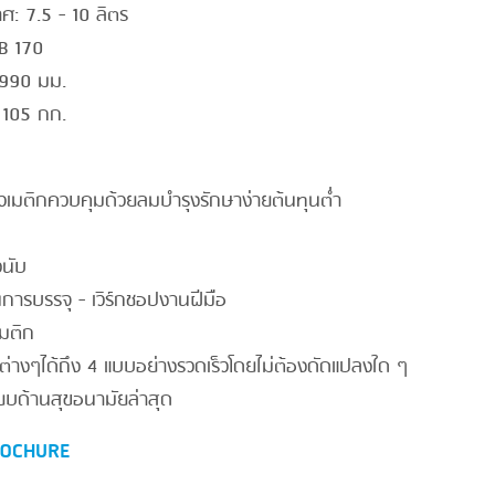
ศ: 7.5 - 10 ลิตร
 B 170
1990 มม.
 105 กก.
วเมติกควบคุมด้วยลมบำรุงรักษาง่ายต้นทุนต่ำ
วนับ
ารบรรจุ - เวิร์กชอปงานฝีมือ
มติก
ต่างๆได้ถึง 4 แบบอย่างรวดเร็วโดยไม่ต้องดัดแปลงใด ๆ
ยบด้านสุขอนามัยล่าสุด
OCHURE