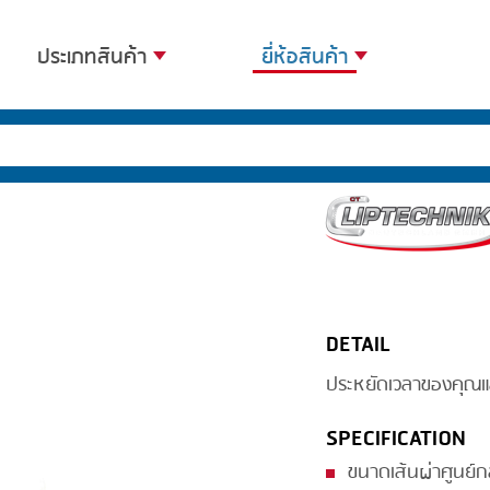
ประเภทสินค้า
ยี่ห้อสินค้า
BANDING
BANDALL
BLANCHING
CARSOE
BOILING
CLIPTECHNIK
CENTRIFUGING
DORIT
CLIPPING
EMERSON
DETAIL
COOKING
FIREX
ประหยัดเวลาของคุณแ
DICING
FREY
FORMING
GERNAL
SPECIFICATION
FRYING
G.MONDINI
ขนาดเส้นผ่าศูนย์