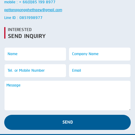
mobile : + 66(0)85 199 8977
pattanapongphethaew@gmail.com
Line ID : 0851998977
INTERESTED
SEND INQUIRY
SEND