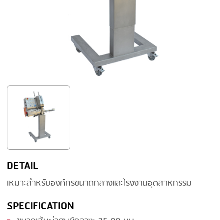
FRYING
GERNAL
GRILLING
G.MONDINI
HEAT SEALING
KRONEN
INJECTING
NOCK
LOADER
ORVED
MEMBRANING
PACKING
PEELING
SEARING
DETAIL
SKIN PACK
เหมาะสำหรับองค์กรขนาดกลางและโรงงานอุตสาหกรรม
SKINNING
SPECIFICATION
SLICING