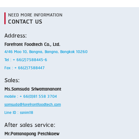
NEED MORE INFORMATION
CONTACT US
Address:
Forefront Foodtech Co., Ltd.
4/46 Moo 10, Bangna, Bangna, Bangkok 10260
Tel : + 66(2)7588445-6
Fax : + 66(2)7588447
Sales:
Ms.Somsuda Sriwattananont
mobile : + 66(0)81 558 3704
somsuda@forefrontfoodtech.com
Line ID : ssnim18
After sales service:
Mr.Pattanapong Petchkaew