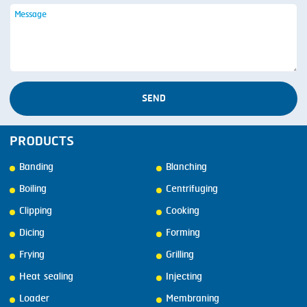
SEND
PRODUCTS
Banding
Blanching
Boiling
Centrifuging
Clipping
Cooking
Dicing
Forming
Frying
Grilling
Heat sealing
Injecting
Loader
Membraning