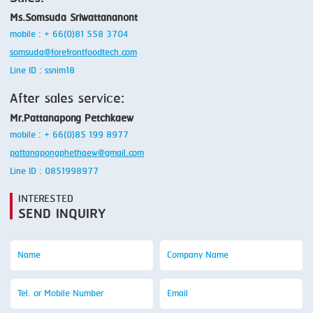
Ms.Somsuda Sriwattananont
mobile : + 66(0)81 558 3704
somsuda@forefrontfoodtech.com
Line ID : ssnim18
After sales service:
Mr.Pattanapong Petchkaew
mobile : + 66(0)85 199 8977
pattanapongphethaew@gmail.com
Line ID : 0851998977
INTERESTED
SEND INQUIRY