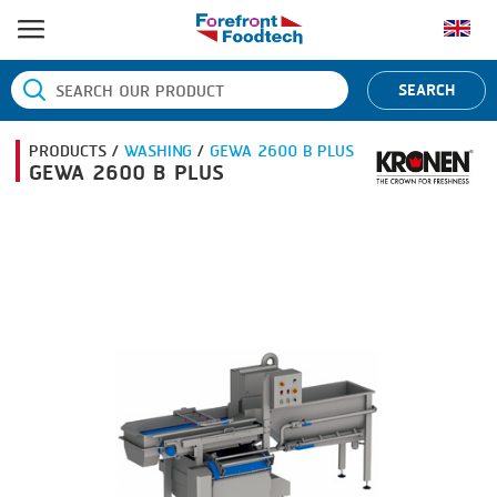
หน้าแรก
SEARCH
ประเภทสินค้า
PRODUCTS /
WASHING
/
GEWA 2600 B PLUS
BANDING
ยี่ห้อสินค้า
GEWA 2600 B PLUS
BLANCHING
BANDALL
ข่าว
BOILING
CARSOE
ติดต่อเรา
CENTRIFUGING
CLIPTECHNIK
CLIPPING
DORIT
COOKING
EMERSON
DICING
FIREX
FORMING
FREY