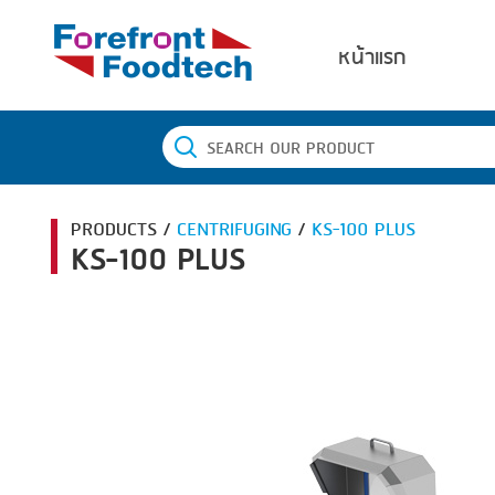
หน้าแรก
PRODUCTS /
CENTRIFUGING
/
KS-100 PLUS
KS-100 PLUS