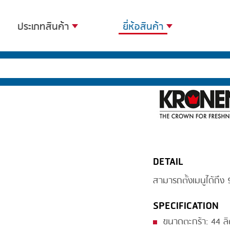
ประเภทสินค้า
ยี่ห้อสินค้า
BANDING
BANDALL
BLANCHING
CARSOE
BOILING
CLIPTECHNIK
CENTRIFUGING
DORIT
CLIPPING
EMERSON
DETAIL
COOKING
FIREX
สามารถตั้งเมนูได้ถึง
DICING
FREY
FORMING
GERNAL
SPECIFICATION
FRYING
G.MONDINI
ขนาดตะกร้า: 44 ล