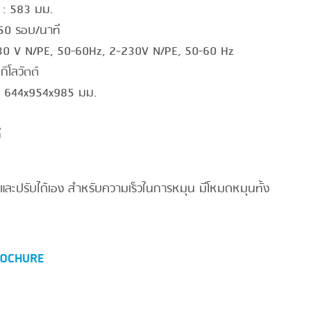
 : 583 มม.
050 รอบ/นาที
230 V N/PE, 50-60Hz, 2~230V N/PE, 50-60 Hz
กิโลวัตต์
ง : 644x954x985 มม.
ี
ละปรับได้เอง สำหรับความเร็วในการหมุน มีโหมดหมุนทั้ง
OCHURE