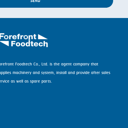
SEND
orefront Foodtech Co., Ltd. is the agent company that
upplies machinery and system, install and provide after sales
ervice as well as spare parts.