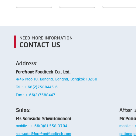
NEED MORE INFORMATION
CONTACT US
Address:
Forefront Foodtech Co., Ltd.
4/46 Moo 10, Bangna, Bangna, Bangkok 10260
Tel : + 66(2)7588445-6
Fax : + 66(2)7588447
Sales:
After 
Ms.Somsuda Sriwattananont
Mr.Patt
mobile : + 66(0)81 558 3704
mobile :
somsuda@forefrontfoodtech.com
pattanap