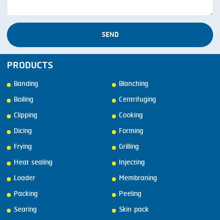
SEND
PRODUCTS
Banding
Blanching
Boiling
Centrifuging
Clipping
Cooking
Dicing
Forming
Frying
Grilling
Heat sealing
Injecting
Loader
Membraning
Packing
Peeling
Searing
Skin pack