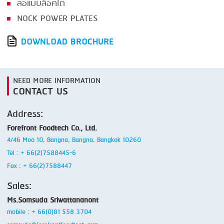
ล้อแบบล็อคได้
NOCK POWER PLATES
DOWNLOAD BROCHURE
NEED MORE INFORMATION
CONTACT US
Address:
Forefront Foodtech Co., Ltd.
4/46 Moo 10, Bangna, Bangna, Bangkok 10260
Tel : + 66(2)7588445-6
Fax : + 66(2)7588447
Sales:
Ms.Somsuda Sriwattananont
mobile : + 66(0)81 558 3704