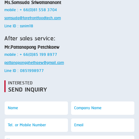
Ms.Somsuda Sriwattananont
mobile : + 66(0)81 558 3704
somsuda@forefrontfoodtech.com
Line ID : ssnim18
After sales service:
Mr.Pattanapong Petchkaew
mobile : + 66(0)85 199 8977
pattanapongphethaew@gmail.com
Line ID : 0851998977
INTERESTED
SEND INQUIRY