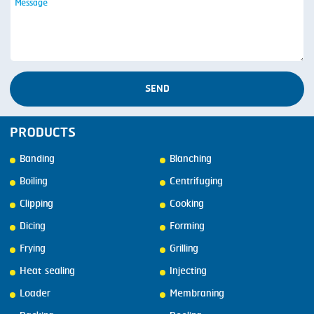
SEND
PRODUCTS
Banding
Blanching
Boiling
Centrifuging
Clipping
Cooking
Dicing
Forming
Frying
Grilling
Heat sealing
Injecting
Loader
Membraning