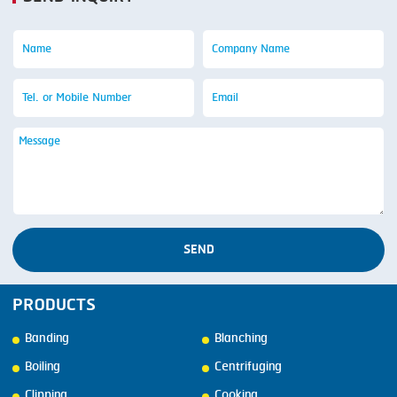
SEND
PRODUCTS
Banding
Blanching
Boiling
Centrifuging
Clipping
Cooking