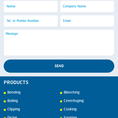
SEND
PRODUCTS
Banding
Blanching
Boiling
Centrifuging
Clipping
Cooking
Dicing
Forming