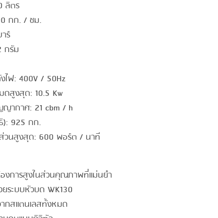
0 ลิตร
00 กก. / ชม.
าร์
2 กรัม
ลังไฟ: 400V / 50Hz
หมดสูงสุด: 10.5 Kw
ุญญากาศ: 21 cbm / h
ทธิ): 925 กก.
ส่วนสูงสุด: 600 พอร์ต / นาที
ต้องการสูงในส่วนคุณภาพที่แม่นยำ
้วยระบบหัวบด WK130
ทำจากสแตนเลสทั้งหมด