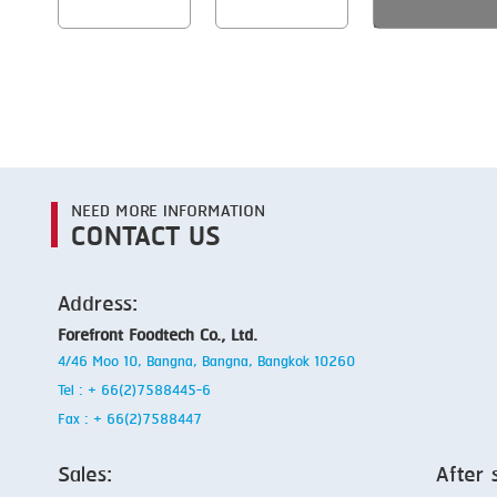
NEED MORE INFORMATION
CONTACT US
Address:
Forefront Foodtech Co., Ltd.
4/46 Moo 10, Bangna, Bangna, Bangkok 10260
Tel : + 66(2)7588445-6
Fax : + 66(2)7588447
Sales:
After 