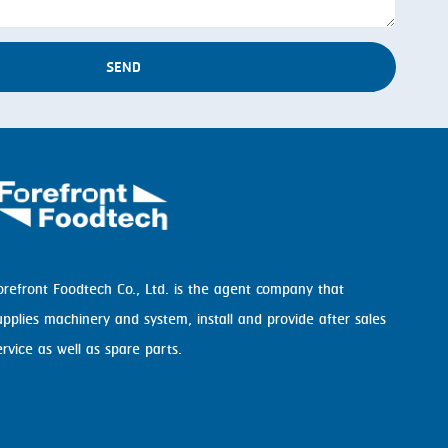
SEND
orefront Foodtech Co., Ltd. is the agent company that
upplies machinery and system, install and provide after sales
ervice as well as spare parts.