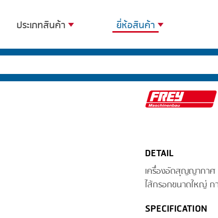
ประเภทสินค้า
ยี่ห้อสินค้า
BANDING
BANDALL
BLANCHING
CARSOE
BOILING
CLIPTECHNIK
CENTRIFUGING
DORIT
CLIPPING
EMERSON
DETAIL
COOKING
FIREX
เครื่องอัดสุญญากาศ 
DICING
FREY
ไส้กรอกขนาดใหญ่ กา
FORMING
GERNAL
SPECIFICATION
FRYING
G.MONDINI