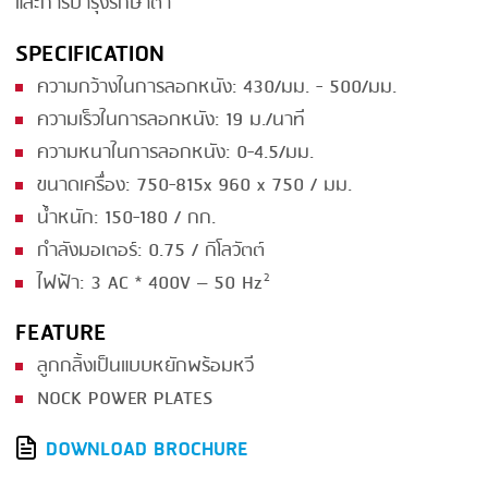
และการบำรุงรักษาต่ำ
SMOKING
SPECIFICATION
STEAMING
ความกว้างในการลอกหนัง: 430/มม. - 500/มม.
ความเร็วในการลอกหนัง: 19 ม./นาที
TRAY DENESTER
ความหนาในการลอกหนัง: 0-4.5/มม.
TRAY FORMING
ขนาดเครื่อง: 750-815x 960 x 750 / มม.
TUMBLING
น้ำหนัก: 150-180 / กก.
กำลังมอเตอร์: 0.75 / กิโลวัตต์
VACUUM PACKING
ไฟฟ้า: 3 AC * 400V – 50 Hz²
VACUUM STUFFING
FEATURE
WASHING
ลูกกลิ้งเป็นแบบหยักพร้อมหวี
NOCK POWER PLATES
DOWNLOAD BROCHURE