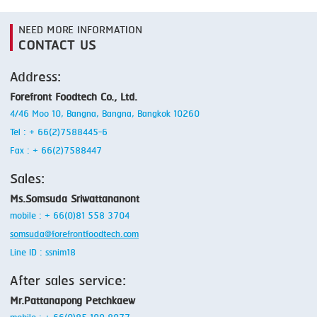
NEED MORE INFORMATION
CONTACT US
Address:
Forefront Foodtech Co., Ltd.
4/46 Moo 10, Bangna, Bangna, Bangkok 10260
Tel : + 66(2)7588445-6
Fax : + 66(2)7588447
Sales:
Ms.Somsuda Sriwattananont
mobile : + 66(0)81 558 3704
somsuda@forefrontfoodtech.com
Line ID : ssnim18
After sales service:
Mr.Pattanapong Petchkaew